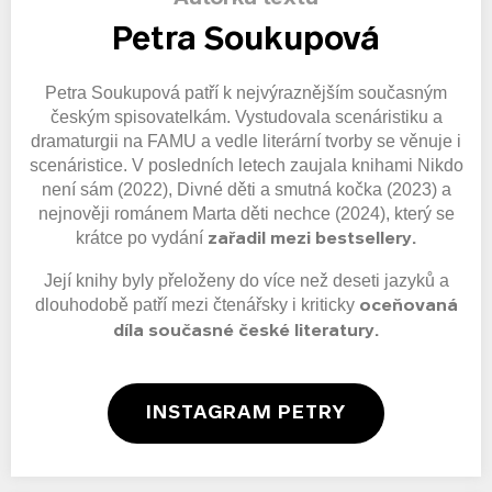
Petra Soukupová
Petra Soukupová patří k nejvýraznějším současným
českým spisovatelkám. Vystudovala scenáristiku a
dramaturgii na FAMU a vedle literární tvorby se věnuje i
scenáristice. V posledních letech zaujala knihami Nikdo
není sám (2022), Divné děti a smutná kočka (2023) a
nejnověji románem Marta děti nechce (2024), který se
krátce po vydání
zařadil mezi bestsellery.
Její knihy byly přeloženy do více než deseti jazyků a
dlouhodobě patří mezi čtenářsky i kriticky
oceňovaná
díla současné české literatury.
INSTAGRAM PETRY