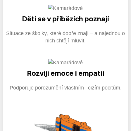
Děti se v příbězích poznají
Situace ze školky, které dobře znají – a najednou o
nich chtějí mluvit.
Rozvíjí emoce i empatii
Podporuje porozumění vlastním i cizím pocitům.