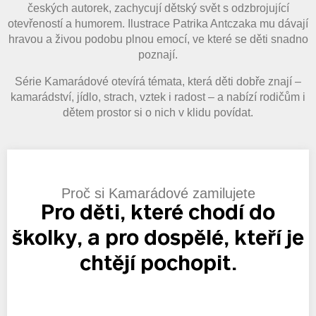
českých autorek, zachycují dětský svět s odzbrojující
otevřeností a humorem. Ilustrace Patrika Antczaka mu dávají
hravou a živou podobu plnou emocí, ve které se děti snadno
poznají.
Série Kamarádové otevírá témata, která děti dobře znají –
kamarádství, jídlo, strach, vztek i radost – a nabízí rodičům i
dětem prostor si o nich v klidu povídat.
Proč si Kamarádové zamilujete
Pro děti, které chodí do
školky, a pro dospělé, kteří je
chtějí pochopit.