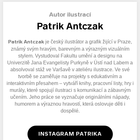
Autor ilustrací
Patrik Antczak
je český ilustrátor a grafik žijící v Praze,
Patrik Antczak
známý svým hravým, barevným a výrazným vizuálním
stylem. Vystudoval Fakultu umění a designu na
Univerzitě Jana Evangelisty Purkyně v Ústí nad Labem a
absolvoval stáž ve Varšavě v ateliéru ilustrace. Ve své
tvorbě se zaměřuje na projekty s edukativním a
interaktivním přesahem – vytváří knihy, pracovní listy, hry i
murály, které spojují ilustraci s komunikací a zábavným
učením. Jeho práce se vyznačuje originálními nápady,
humorem a výraznou hravostí, která oslovuje děti i
dospělé.
INSTAGRAM PATRIKA