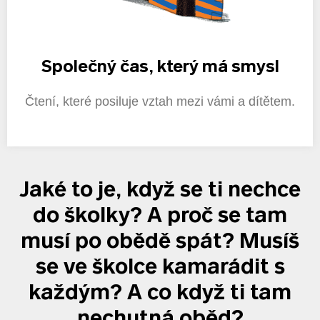
Společný čas, který má smysl
Čtení, které posiluje vztah mezi vámi a dítětem.
Jaké to je, když se ti nechce
do školky? A proč se tam
musí po obědě spát? Musíš
se ve školce kamarádit s
každým? A co když ti tam
nechutná oběd?